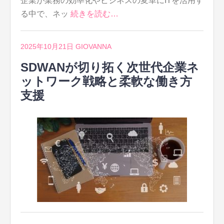
企業が業務の効率化やビジネスの変革にITを活用す
る中で、ネッ
続きを読む…
2025年10月21日
GIOVANNA
SDWANが切り拓く次世代企業ネ
ットワーク戦略と柔軟な働き方
支援