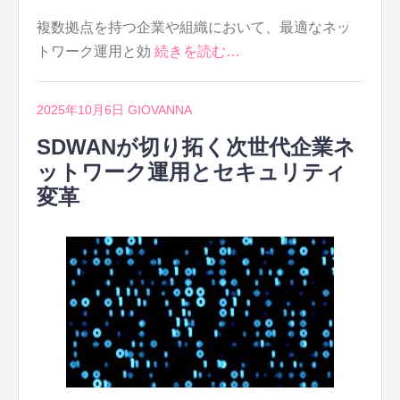
複数拠点を持つ企業や組織において、最適なネッ
トワーク運用と効
続きを読む…
2025年10月6日
GIOVANNA
SDWANが切り拓く次世代企業ネ
ットワーク運用とセキュリティ
変革