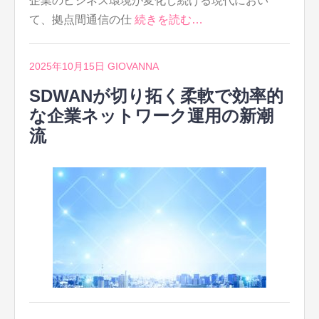
企業のビジネス環境が変化し続ける現代におい
て、拠点間通信の仕
続きを読む…
2025年10月15日
GIOVANNA
SDWANが切り拓く柔軟で効率的
な企業ネットワーク運用の新潮
流