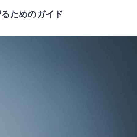
守るためのガイド
。