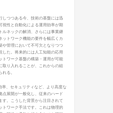
行しつつある今、技術の基盤には迅
可視性と自動化による運用効率が期
トルネックの解消、さらには事業継
ネットワーク機能の要件を幅広くカ
築や管理において不可欠となりつつ
説した。将来的には人工知能の応用
ットワーク基盤の構築・運用が可能
に取り入れることが、これからの組
られる。
効率、セキュリティなど、より高度な
拠点展開が一般化し、従来のハード
ます。こうした背景から注目されて
ットワーク手法です。これは物理的