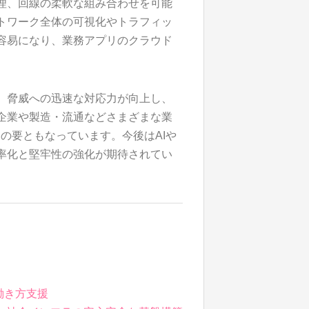
理、回線の柔軟な組み合わせを可能
トワーク全体の可視化やトラフィッ
容易になり、業務アプリのクラウド
、脅威への迅速な対応力が向上し、
企業や製造・流通などさまざまな業
の要ともなっています。今後はAIや
率化と堅牢性の強化が期待されてい
働き方支援