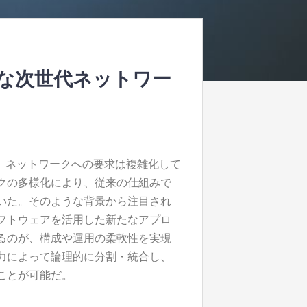
的な次世代ネットワー
、ネットワークへの要求は複雑化して
クの多様化により、従来の仕組みで
いた。そのような背景から注目され
フトウェアを活用した新たなアプロ
るのが、構成や運用の柔軟性を実現
力によって論理的に分割・統合し、
ことが可能だ。