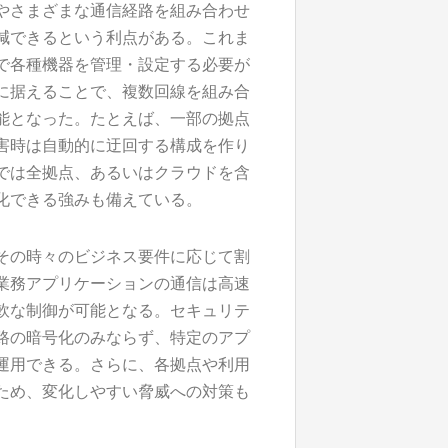
やさまざまな通信経路を組み合わせ
減できるという利点がある。これま
で各種機器を管理・設定する必要が
に据えることで、複数回線を組み合
能となった。たとえば、一部の拠点
害時は自動的に迂回する構成を作り
では全拠点、あるいはクラウドを含
化できる強みも備えている。
その時々のビジネス要件に応じて割
業務アプリケーションの通信は高速
軟な制御が可能となる。セキュリテ
路の暗号化のみならず、特定のアプ
運用できる。さらに、各拠点や利用
ため、変化しやすい脅威への対策も