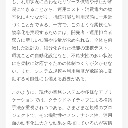
も、利用状況に合わせたリソース供給や停止が容
易にできることから、運用コスト・消費電力の効
率化にもつながり、持続可能な利用形態に一歩近
づくことができる。一方で、このような柔軟性や
効率化を実現するためには、開発者・運用担当者
双方に新しい知識や技量が求められる。全体を俯
瞰した設計力、細分化された機能の連携テスト、
環境ごとの自動化設定など、不確実性の多い状況
にも柔軟に対応するための体制づくりが欠かせな
い。また、システム規模や利用頻度が飛躍的に変
動する可能性にも備える必要がある。
このように、現代の業務システムや多様なアプリ
ケーションでは、クラウドネイティブによる構築
手法が重視されつつある。さまざまな規模のプロ
ジェクトで、その機動性やメンテナンス性、運用
面の効率化に大きな効果を発揮しているのが実情