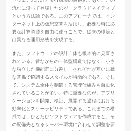
トウェアの設計と実行環境の最適化である。この
流れに沿って登場したのが、クラウドネイティブ
という方法論である。このアプローチでは、イン
ターネット上の仮想空間を活用し、必要な時に必
要な計算資源を自由に使うことで、従来の環境と
は異なる運用形態を実現する。
また、ソフトウェアの設計自体も根本的に見直さ
れている。昔ながらの一体型構造ではなく、小さ
な独立した機能群に分割し、それぞれが互いに疎
な関係で協調するスタイルが特徴的である。そし
て、システム全体を制御する管理仕組みも自動化
されていることが多い。特に重要なのが、アプリ
ケーションを開発、検証、展開する過程における
効率化とスケーラビリティである。これまでの構
成では、ひとたびソフトウェアを作成すると、そ
の配備先となるサーバー環境に合わせて調整を要