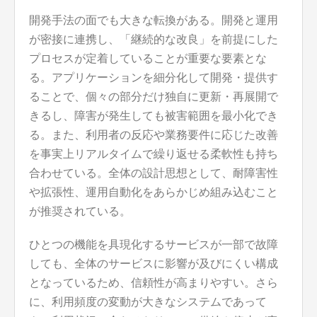
開発手法の面でも大きな転換がある。開発と運用
が密接に連携し、「継続的な改良」を前提にした
プロセスが定着していることが重要な要素とな
る。アプリケーションを細分化して開発・提供す
ることで、個々の部分だけ独自に更新・再展開で
きるし、障害が発生しても被害範囲を最小化でき
る。また、利用者の反応や業務要件に応じた改善
を事実上リアルタイムで繰り返せる柔軟性も持ち
合わせている。全体の設計思想として、耐障害性
や拡張性、運用自動化をあらかじめ組み込むこと
が推奨されている。
ひとつの機能を具現化するサービスが一部で故障
しても、全体のサービスに影響が及びにくい構成
となっているため、信頼性が高まりやすい。さら
に、利用頻度の変動が大きなシステムであって