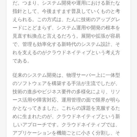
だ。つまり、システム開発や運用における新たな
指針として、今後ますます普及していくものと考
えられる。この方式は、たんに技術のアップグレ
ードにとどまらず、システム運用や開発の根本を
見直す転換点と言えるだろう。展開や拡張が容易
で、管理も効率化する新時代のシステム設計、そ
れを支えるのがクラウドネイティブという考え方
である。
従来のシステム開発は、物理サーバー上に一体型
のソフトウェアを構築する手法が主流でしたが、
技術の進歩やビジネス要件の多様化により、リソ
ース活用や障害対応、運用管理の面で限界が明ら
かとなってきました。これらの課題を克服するた
めに生まれたのが、クラウドネイティブという新
しいアプローチです。クラウドネイティブでは、
アプリケーションを機能ごとに小さく分割し、そ