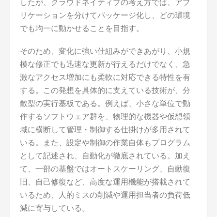
したが、クラウドネイティブの考え方では、アプ
リケーションを分けてパッケージ化し、どの環境
でも均一に動かせることを目指す。
そのため、変化に強い仕組みができあがり、小規
模な修正でも迅速な更新が行えるだけでなく、急
激なアクセス増加にも柔軟に対応できる特性を有
する。この発想を具体的に支えている技術が、分
散型の実行基板である。例えば、小さな単位で動
作するソフトウェア群を、物理的な機器や仮想領
域に横断して管理・制御する仕掛けが多用されて
いる。また、設定や制御の作業自体もプログラム
として記述され、自動化が徹底されている。加え
て、一部の基盤ではオートスケーリング、自動復
旧、自己修復など、高度な運用機能が搭載されて
いるため、人的ミスの削減や運用担当者の負荷低
減に寄与している。