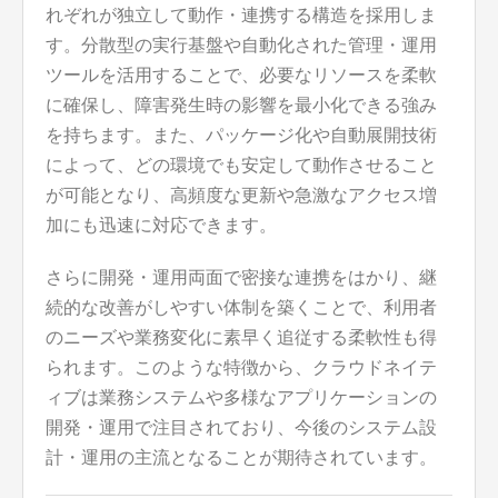
れぞれが独立して動作・連携する構造を採用しま
す。分散型の実行基盤や自動化された管理・運用
ツールを活用することで、必要なリソースを柔軟
に確保し、障害発生時の影響を最小化できる強み
を持ちます。また、パッケージ化や自動展開技術
によって、どの環境でも安定して動作させること
が可能となり、高頻度な更新や急激なアクセス増
加にも迅速に対応できます。
さらに開発・運用両面で密接な連携をはかり、継
続的な改善がしやすい体制を築くことで、利用者
のニーズや業務変化に素早く追従する柔軟性も得
られます。このような特徴から、クラウドネイテ
ィブは業務システムや多様なアプリケーションの
開発・運用で注目されており、今後のシステム設
計・運用の主流となることが期待されています。