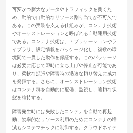
可変かつ膨大なデータやトラフィックを捌くた
め、動的で自動的なリソース割り当てが不可欠で
ある。この実装を支える仕組みが、コンテナ技術
やオーケストレーションと呼ばれる自動運用技術
である。コンテナ技術は、アプリケーションやラ
イブラリ、設定情報をパッケージ化し、複数の環
境間で一貫した動作を保証する。このパッケージ
は必要に応じて即時に立ち上げや停止が可能であ
り、柔軟な拡張や障害時の迅速な切り替えに威力
を発揮する。さらに、オーケストレーション技術
はコンテナ群を自動的に配備、監視し、適切な状
態を維持する。
障害発生時には失敗したコンテナを自動で再起
動、効率的なリソース利用のためにコンテナの増
減もシステマチックに制御する。クラウドネイテ