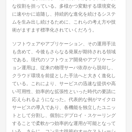
な役割を担っている。多様かつ変動する環境変化
に速やかに追随し、持続的な進化を続けるシステ
ムを生み出し続けるために、これらの考え方や技
術がますます標準化されていくだろう。
ソフトウェアやアプリケーション、その運用手法
も含めて、今後もさらなる発展が期待される領域
である。現代のソフトウェア開発やアプリケーシ
ョン運用は、従来の物理サーバ依存から脱却し、
クラウド環境を前提とした手法へと大きく進化し
ている。これにより、サービスの迅速な提供や高
い可用性、効率的な拡張性といった時代の要請に
応えられるようになった。代表的な例がマイクロ
サービスの導入であり、各機能を独立したユニッ
トとして分割し、個別にデプロイ・スケーリング
することで柔軟かつ効率的な運用が可能となって
いる。さらに、コンテナ技術やオーケストレーシ