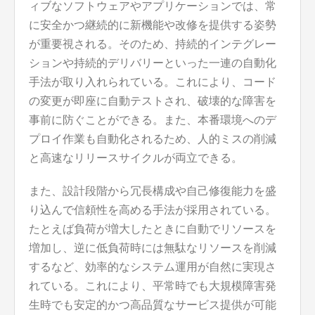
ィブなソフトウェアやアプリケーションでは、常
に安全かつ継続的に新機能や改修を提供する姿勢
が重要視される。そのため、持続的インテグレー
ションや持続的デリバリーといった一連の自動化
手法が取り入れられている。これにより、コード
の変更が即座に自動テストされ、破壊的な障害を
事前に防ぐことができる。また、本番環境へのデ
プロイ作業も自動化されるため、人的ミスの削減
と高速なリリースサイクルが両立できる。
また、設計段階から冗長構成や自己修復能力を盛
り込んで信頼性を高める手法が採用されている。
たとえば負荷が増大したときに自動でリソースを
増加し、逆に低負荷時には無駄なリソースを削減
するなど、効率的なシステム運用が自然に実現さ
れている。これにより、平常時でも大規模障害発
生時でも安定的かつ高品質なサービス提供が可能