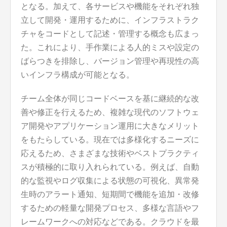
となる。加えて、各サービスや機能をそれぞれ独
立して開発・運用するために、インフラストラク
チャをコードとして記述・管理する概念も広まっ
た。これにより、手作業による人的ミスや設定の
ばらつきを排除し、バージョン管理や再現性の高
いインフラ構成が可能となる。
チーム全体が同じコードベースを基に継続的な改
善や修正を行えるため、複雑な現代のソフトウェ
ア開発やアプリケーション運用に大きなメリット
をもたらしている。現在では多様化するニーズに
応えるため、さまざまな技術やベストプラクティ
スが積極的に取り入れられている。例えば、自動
的な監視やログ収集による状態の可視化、異常発
生時のアラート通知、短期間で機能を追加・改修
するための軽量な開発プロセス、多様な言語やフ
レームワークへの対応などである。クラウドを最