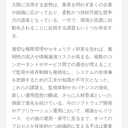
大限に活用する姿勢は、業界を問わず多くの企業
や組織に広がっており、柔軟かつ持続可能な競争
力の源泉となっている。一方で、環境が高度に自
動化されることに起因する課題もいくつか存在す
る。
適切な権限管理やセキュリティ対策を怠れば、脆
弱性の混入や情報漏洩リスクが高まる。複数のコ
ンポーネントやサービス間での通信が増えること
で監視や依存制御も複雑化し、システムの全体像
を把握するための工夫や知識が不可欠となった。
これらの課題も、監視体制やガバナンスの強化、
新しい運用思想の醸成、さらに人材育成といった
側面で進化を続けている。今のソフトウェア開発
やアプリケーション運用において、構築からリリ
ース、その後の運用・保守に至るまで、すべての
プロセスを技術的かつ組織的に支える手法は重要