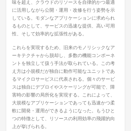
味を超え、クラウドのリソースを自律的かつ最適
に活用しながら公開・運用・改修を行う姿勢を示
している。モダンなアプリケーションに求められ
るものとして、サービスの迅速な提供、高い可用
性、そして効率的な拡張性がある。
これらを実現するため、旧来のモノリシックなア
ーキテクチャから脱却し、多数の機能コンポーネ
ントを独立して扱う手法が取られている。この考
え方は小規模だが独自に動作可能なユニットであ
るマイクロサービスに代表される。個々のサービ
スは独自にデプロイやスケーリングが可能で、障
害時の影響の局所化を実現する。これによって、
大規模なアプリケーションであっても迅速かつ柔
軟に開発・運用ができるようになった。もうひと
つの特徴として、リソースの利用効率の飛躍的向
上が挙げられる。