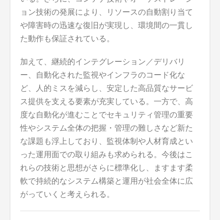
ョン技術の発展により、リソースの自動割り当て
や障害時の迅速な復旧が実現し、環境間の一貫し
た動作も保証されている。
加えて、継続的インテグレーション／デリバリ
ー、自動化された監視やインフラのコード化な
ど、人的ミスを減らし、安定した高品質なサービ
ス提供を支える要素が充実している。一方で、高
度な自動化が進むことでセキュリティ管理の重要
性やシステム全体の把握・管理の難しさなど新た
な課題も浮上しており、監視体制や人材育成とい
った運用面での取り組みも求められる。今後はこ
れらの技術と思想がさらに標準化し、ますます柔
軟で持続的なシステム構築と運用が社会全体に広
がっていくと考えられる。